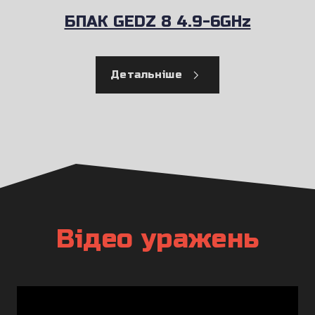
БПАК GEDZ 8 4.9-6GHz
Детальніше
Відео уражень