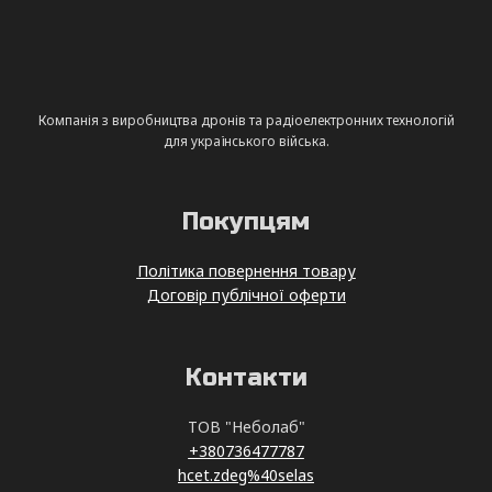
Компанія з виробництва дронів та радіоелектронних технологій
для українського війська.
Покупцям
Політика повернення товару
Договір публічної оферти
Контакти
ТОВ "Неболаб"
+380736477787
hcet.zdeg%40selas