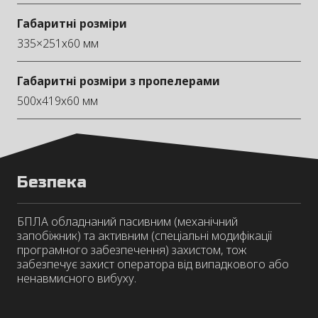
Габаритні розміри
335×251х60 мм
Габаритні розміри з пропелерами
500х419х60 мм
Безпека
БПЛА обладнаний пасивним (механічний
запобіжник) та активним (спеціальні модифікації
програмного забезпечення) захистом, тож
забезпечує захист оператора від випадкового або
ненавмисного вибуху.