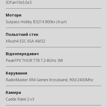
IDFan10x5.0x3
Мотори
Surpass Hobby B3214 800kv (4 шт)
Польотний стек
XRush4 ESC 65A AM32
Відеопередавач
PeakFPV THOR T78 7.2-8GHz 3W
Керування
RadioMaster XR4 Gemini Xrossband, 900/2400Mhz
Камера
Caddx Ratel 2 v3