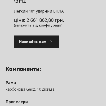
GHz
Легкий 10" ударний БПЛА
ціна: 2 661 862,80 грн.
(залежить від конфігурації)
Напишіть нам
Компоненти:
Рама
карбонова Gedz, 10 дюймів
Пропелери