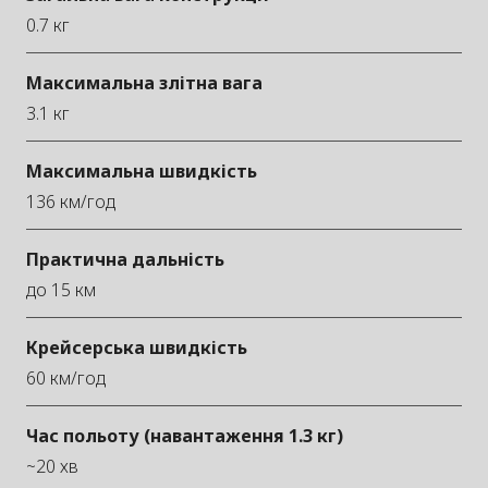
0.7 кг
Максимальна злітна вага
3.1 кг
Максимальна швидкість
136 км/год
Практична дальність
до 15 км
Крейсерська швидкість
60 км/год
Час польоту (навантаження 1.3 кг)
~20 хв