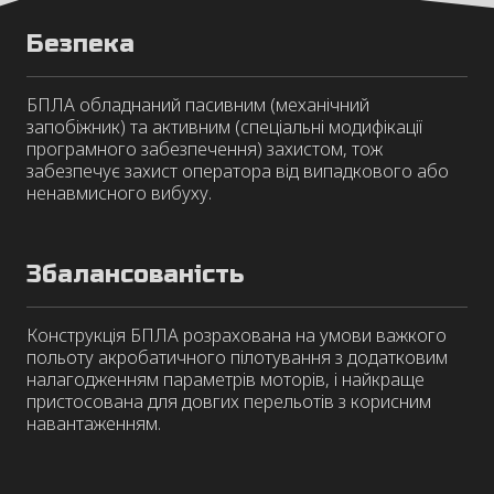
Безпека
БПЛА обладнаний пасивним (механічний
запобіжник) та активним (спеціальні модифікації
програмного забезпечення) захистом, тож
забезпечує захист оператора від випадкового або
ненавмисного вибуху.
Збалансованість
Конструкція БПЛА розрахована на умови важкого
польоту акробатичного пілотування з додатковим
налагодженням параметрів моторів, і найкраще
пристосована для довгих перельотів з корисним
навантаженням.