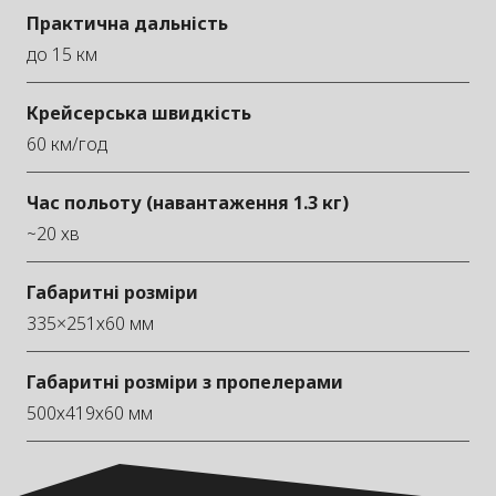
Практична дальність
до 15 км
Крейсерська швидкість
60 км/год
Час польоту (навантаження 1.3 кг)
~20 хв
Габаритні розміри
335×251х60 мм
Габаритні розміри з пропелерами
500х419х60 мм