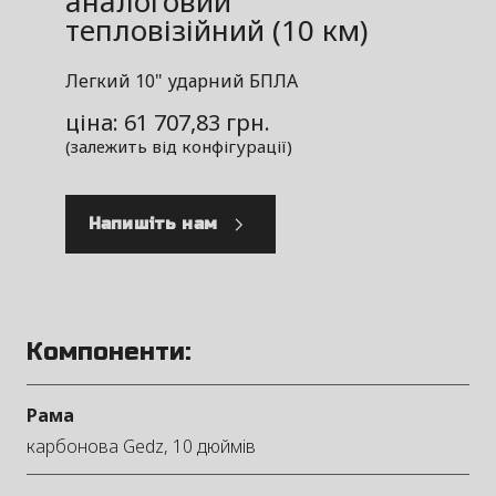
аналоговий
тепловізійний (10 км)
Легкий 10" ударний БПЛА
ціна: 61 707,83 грн.
(залежить від конфігурації)
Напишіть нам
Компоненти:
Рама
карбонова Gedz, 10 дюймів