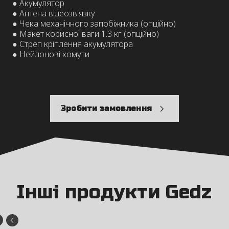
● Акумулятор
● Антена відеозв'язку
● Чека механічного запобіжника (опційно)
● Макет корисної ваги 1.3 кг (опційно)
● Стреп кріплення акумулятора
● Нейлонові хомути
Зробити замовлення
Інші продукти Gedz