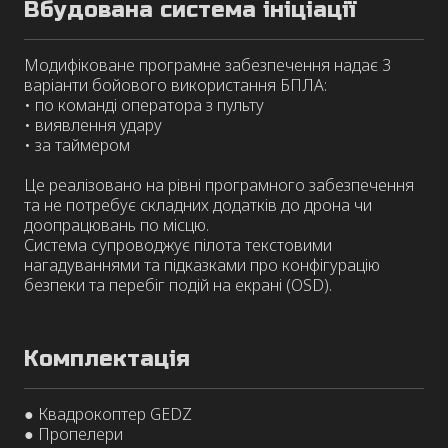
Вбудована система ініціації
Модифіковане програмне забезпечення надає 3
варіанти бойового використання БПЛА:
• по команді оператора з пульту
• виявлення удару
• за таймером
Це реалізовано на рівні програмного забезпечення
та не потребує складних додатків до дрона чи
доопрацювань по місцю.
Система супроводжує пілота текстовими
нагадуваннями та підказками про конфігурацію
безпеки та перебіг подій на екрані (OSD).
Комплектація
● Квадрокоптер GEDZ
● Пропелери